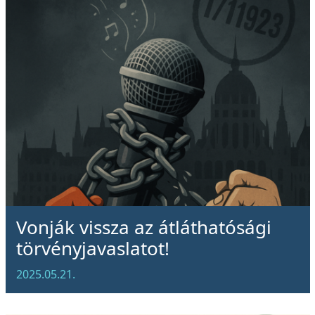
Vonják vissza az átláthatósági
törvényjavaslatot!
2025.05.21.