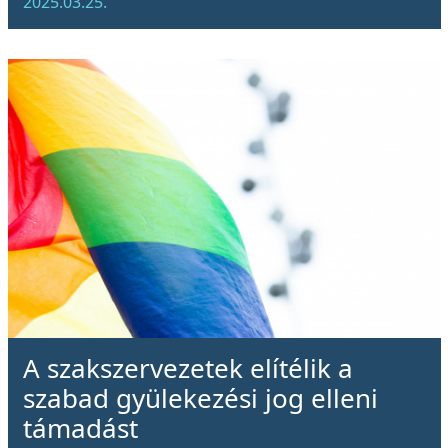
2025.03.25.
A szakszervezetek elítélik a
szabad gyülekezési jog elleni
támadást