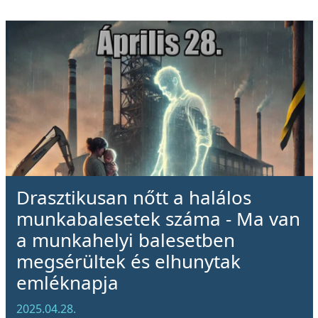
Drasztikusan nőtt a halálos
munkabalesetek száma - Ma van
a munkahelyi balesetben
megsérültek és elhunytak
emléknapja
2025.04.28.