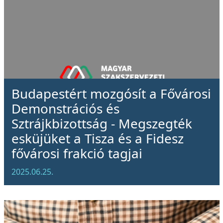
Budapestért mozgósít a Fővárosi
Demonstrációs és
Sztrájkbizottság - Megszegték
esküjüket a Tisza és a Fidesz
fővárosi frakció tagjai
2025.06.25.