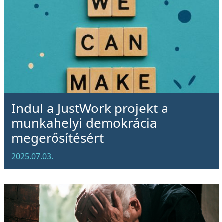
Indul a JustWork projekt a
munkahelyi demokrácia
megerősítésért
2025.07.03.