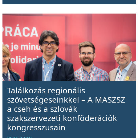
Találkozás regionális
szövetségeseinkkel – A MASZSZ
a cseh és a szlovák
szakszervezeti konföderációk
kongresszusain