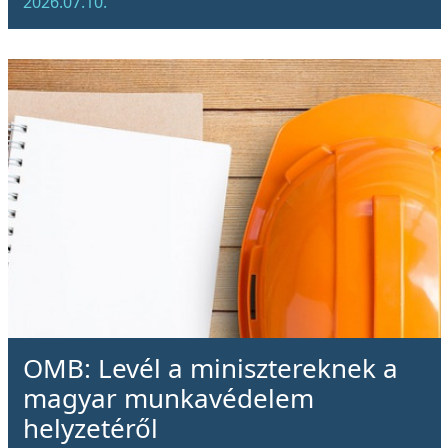
2026.07.10.
OMB: Levél a minisztereknek a
magyar munkavédelem
helyzetéről