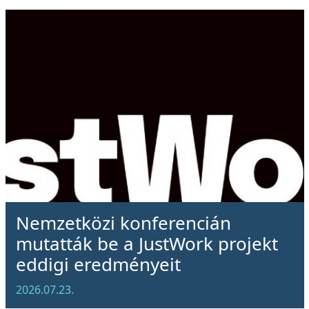
Nemzetközi konferencián
mutatták be a JustWork projekt
eddigi eredményeit
2026.07.23.