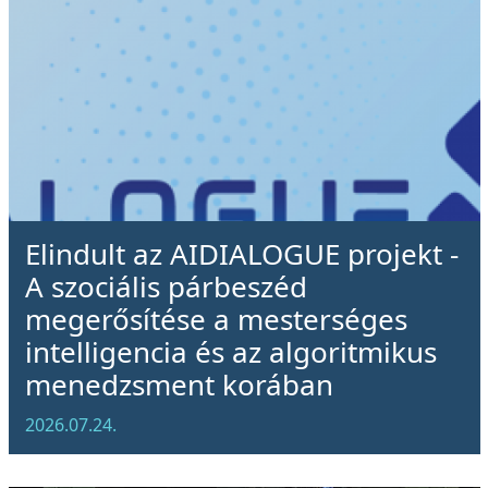
Elindult az AIDIALOGUE projekt -
A szociális párbeszéd
megerősítése a mesterséges
intelligencia és az algoritmikus
menedzsment korában
2026.07.24.