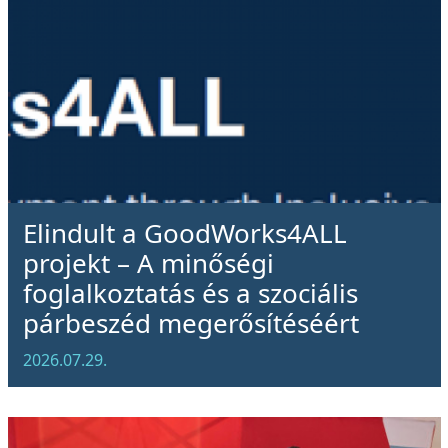
Elindult a GoodWorks4ALL
projekt – A minőségi
foglalkoztatás és a szociális
párbeszéd megerősítéséért
2026.07.29.