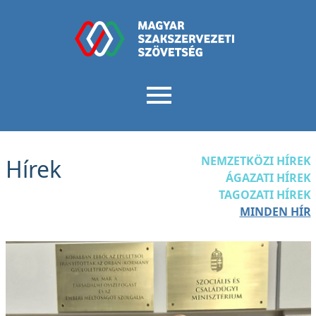
NEMZETKÖZI HÍREK
Hírek
ÁGAZATI HÍREK
TAGOZATI HÍREK
MINDEN HÍR