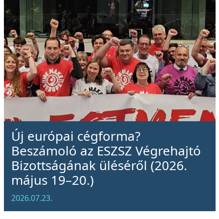
Új európai cégforma?
Beszámoló az ESZSZ Végrehajtó
Bizottságának üléséről (2026.
május 19–20.)
2026.07.23.