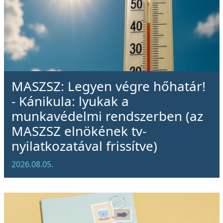
MASZSZ: Legyen végre hőhatár!
- Kánikula: lyukak a
munkavédelmi rendszerben (az
MASZSZ elnökének tv-
nyilatkozatával frissítve)
2026.08.05.