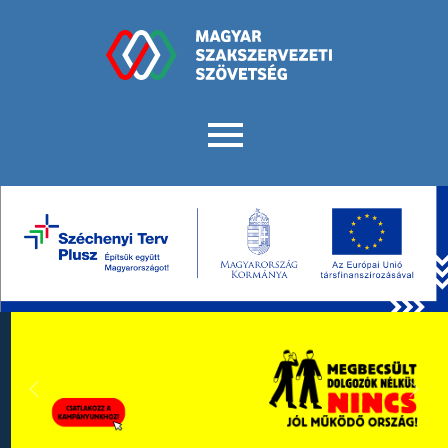
Previous
Next