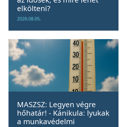
elkölteni?
2026.08.05.
MASZSZ: Legyen végre
hőhatár! - Kánikula: lyukak
a munkavédelmi