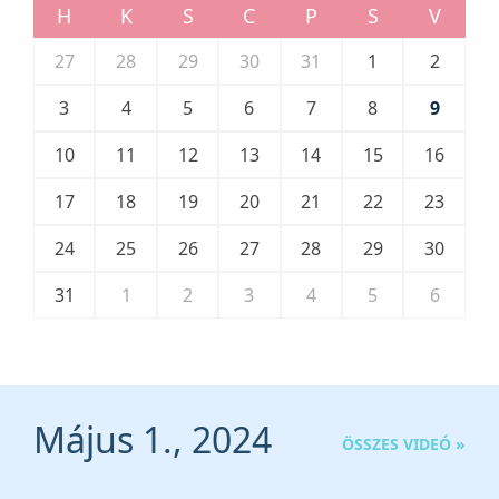
H
K
S
C
P
S
V
27
28
29
30
31
1
2
3
4
5
6
7
8
9
10
11
12
13
14
15
16
17
18
19
20
21
22
23
24
25
26
27
28
29
30
31
1
2
3
4
5
6
Május 1., 2024
ÖSSZES VIDEÓ »