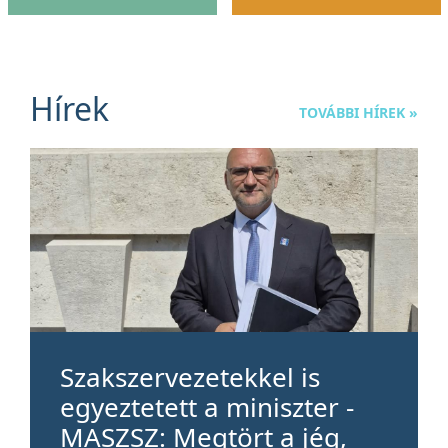
Hírek
TOVÁBBI HÍREK »
Szakszervezetekkel is
egyeztetett a miniszter -
MASZSZ: Megtört a jég,