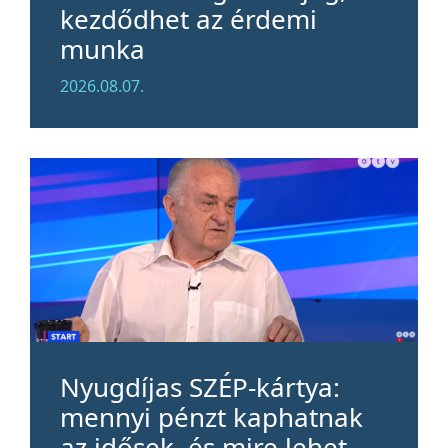
kezdődhet az érdemi
munka
2026.08.07.
Nyugdíjas SZÉP-kártya:
mennyi pénzt kaphatnak
az idősek, és mire lehet