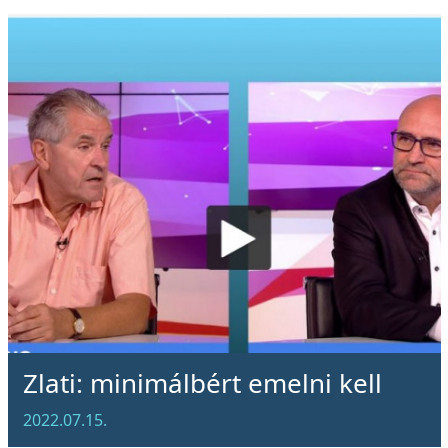
Zlati: minimálbért emelni kell
2022.07.15.