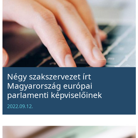
Négy szakszervezet írt
Magyarország európai
parlamenti képviselőinek
2022.09.12.