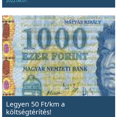
2022.06.07.
Legyen 50 Ft/km a
költségtérítés!