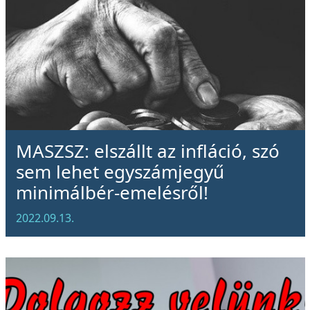
MASZSZ: elszállt az infláció, szó
sem lehet egyszámjegyű
minimálbér-emelésről!
2022.09.13.