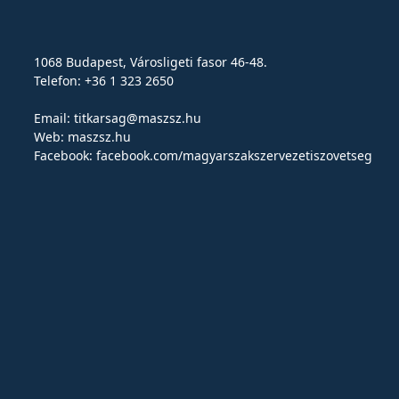
1068 Budapest, Városligeti fasor 46-48.
Telefon: +36 1 323 2650
Email:
titkarsag@maszsz.hu
Web:
maszsz.hu
Facebook:
facebook.com/magyarszakszervezetiszovetseg