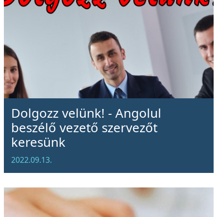
Dolgozz velünk! - Angolul
beszélő vezető szervezőt
keresünk
2022.09.13.