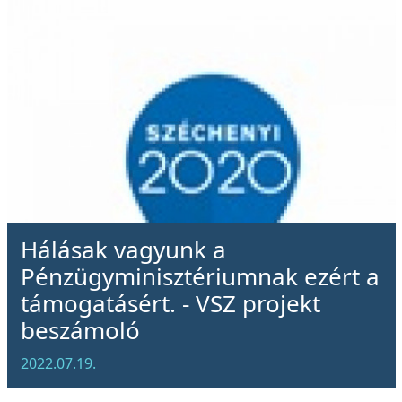
Hálásak vagyunk a
Pénzügyminisztériumnak ezért a
támogatásért. - VSZ projekt
beszámoló
2022.07.19.