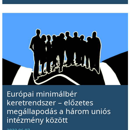
Európai minimálbér
keretrendszer – előzetes
megállapodás a három uniós
intézmény között