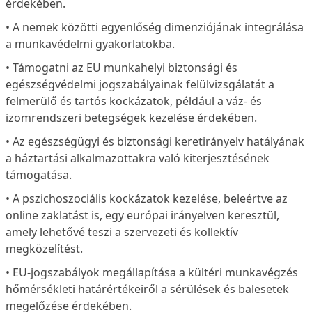
érdekében.
• A nemek közötti egyenlőség dimenziójának integrálása
a munkavédelmi gyakorlatokba.
• Támogatni az EU munkahelyi biztonsági és
egészségvédelmi jogszabályainak felülvizsgálatát a
felmerülő és tartós kockázatok, például a váz- és
izomrendszeri betegségek kezelése érdekében.
• Az egészségügyi és biztonsági keretirányelv hatályának
a háztartási alkalmazottakra való kiterjesztésének
támogatása.
• A pszichoszociális kockázatok kezelése, beleértve az
online zaklatást is, egy európai irányelven keresztül,
amely lehetővé teszi a szervezeti és kollektív
megközelítést.
• EU-jogszabályok megállapítása a kültéri munkavégzés
hőmérsékleti határértékeiről a sérülések és balesetek
megelőzése érdekében.