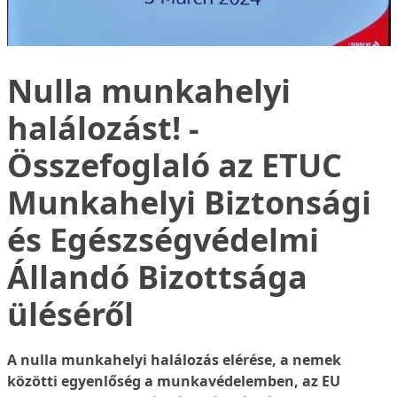
Nulla munkahelyi
halálozást! -
Összefoglaló az ETUC
Munkahelyi Biztonsági
és Egészségvédelmi
Állandó Bizottsága
üléséről
A nulla munkahelyi halálozás elérése, a nemek
közötti egyenlőség a munkavédelemben, az EU