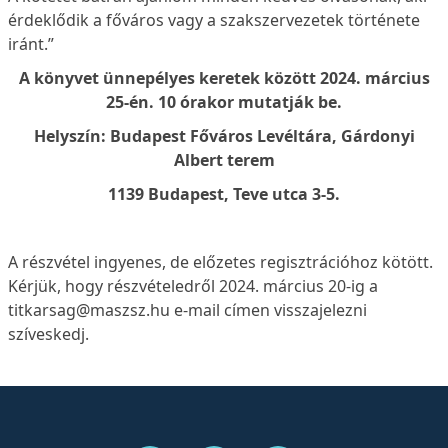
érdeklődik a főváros vagy a szakszervezetek története
iránt.”
A könyvet ünnepélyes keretek között 2024. március
25-én. 10 órakor mutatják be.
Helyszín: Budapest Főváros Levéltára, Gárdonyi
Albert terem
1139 Budapest, Teve utca 3-5.
A részvétel ingyenes, de előzetes regisztrációhoz kötött.
Kérjük, hogy részvételedről 2024. március 20-ig a
titkarsag@maszsz.hu e-mail címen visszajelezni
szíveskedj.