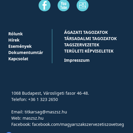
ÁGAZATI TAGOZATOK
Rólunk
TÁRSADALMI TAGOZATOK
Hírek
TAGSZERVEZETEK
Események
TERÜLETI KÉPVISELETEK
Dokumentumtár
Kapcsolat
Impresszum
1068 Budapest, Városligeti fasor 46-48.
Telefon: +36 1 323 2650
Email:
titkarsag@maszsz.hu
Web:
maszsz.hu
Facebook:
facebook.com/magyarszakszervezetiszovetseg