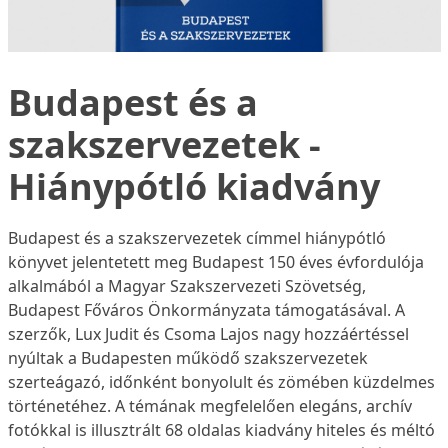
Budapest és a
szakszervezetek -
Hiánypótló kiadvány
Budapest és a szakszervezetek címmel hiánypótló
könyvet jelentetett meg Budapest 150 éves évfordulója
alkalmából a Magyar Szakszervezeti Szövetség,
Budapest Főváros Önkormányzata támogatásával. A
szerzők, Lux Judit és Csoma Lajos nagy hozzáértéssel
nyúltak a Budapesten működő szakszervezetek
szerteágazó, időnként bonyolult és zömében küzdelmes
történetéhez. A témának megfelelően elegáns, archív
fotókkal is illusztrált 68 oldalas kiadvány hiteles és méltó