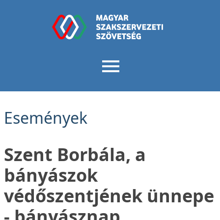
Események
Szent Borbála, a
bányászok
védőszentjének ünnepe
- bányásznap