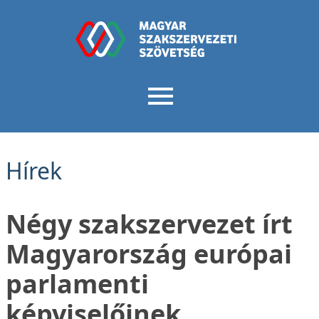
Hírek
Négy szakszervezet írt
Magyarország európai
parlamenti
képviselőinek