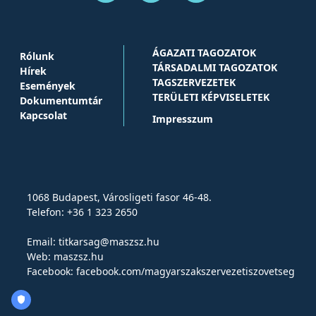
ÁGAZATI TAGOZATOK
Rólunk
TÁRSADALMI TAGOZATOK
Hírek
TAGSZERVEZETEK
Események
TERÜLETI KÉPVISELETEK
Dokumentumtár
Kapcsolat
Impresszum
1068 Budapest, Városligeti fasor 46-48.
Telefon: +36 1 323 2650
Email:
titkarsag@maszsz.hu
Web:
maszsz.hu
Facebook:
facebook.com/magyarszakszervezetiszovetseg