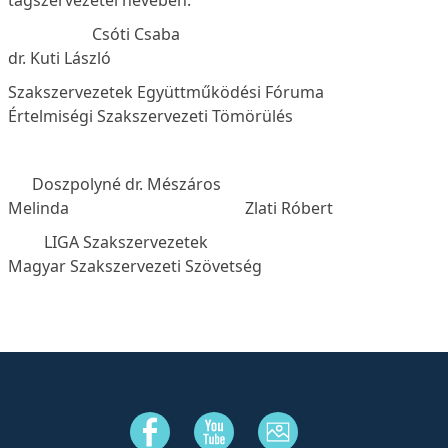
tagszervezetei nevében:
Csóti Csaba
dr. Kuti László
Szakszervezetek Együttműködési Fóruma
Értelmiségi Szakszervezeti Tömörülés
Doszpolyné dr. Mészáros
Melinda Zlati Róbert
LIGA Szakszervezetek
Magyar Szakszervezeti Szövetség