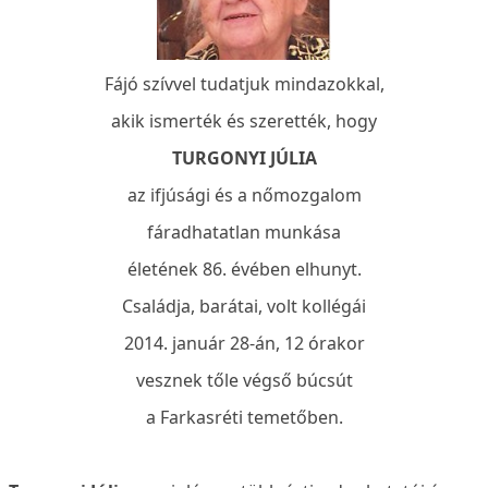
Fájó szívvel tudatjuk mindazokkal,
akik ismerték és szerették, hogy
TURGONYI JÚLIA
az ifjúsági és a nőmozgalom
fáradhatatlan munkása
életének 86. évében elhunyt.
Családja, barátai, volt kollégái
2014. január 28-án, 12 órakor
vesznek tőle végső búcsút
a Farkasréti temetőben.