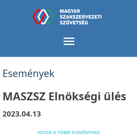
Események
MASZSZ Elnökségi ülés
2023.04.13
VISSZA A TÖBBI ESEMÉNYHEZ