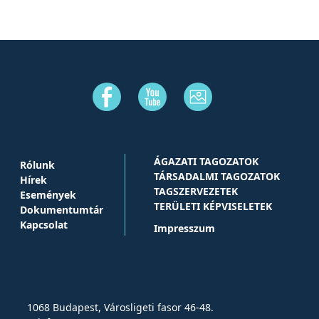
ÁGAZATI TAGOZATOK
Rólunk
TÁRSADALMI TAGOZATOK
Hírek
TAGSZERVEZETEK
Események
TERÜLETI KÉPVISELETEK
Dokumentumtár
Kapcsolat
Impresszum
1068 Budapest, Városligeti fasor 46-48.