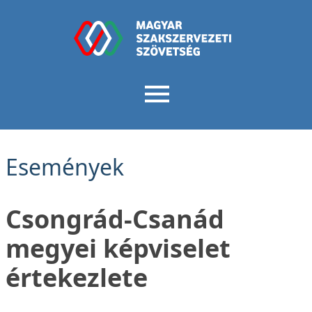
Események
Csongrád-Csanád
megyei képviselet
értekezlete