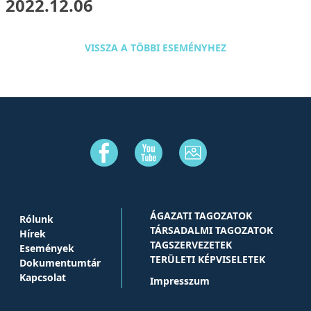
2022.12.06
VISSZA A TÖBBI ESEMÉNYHEZ
ÁGAZATI TAGOZATOK
Rólunk
TÁRSADALMI TAGOZATOK
Hírek
TAGSZERVEZETEK
Események
TERÜLETI KÉPVISELETEK
Dokumentumtár
Kapcsolat
Impresszum