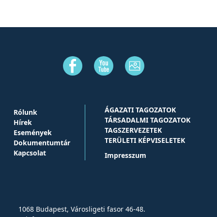
ÁGAZATI TAGOZATOK
Rólunk
TÁRSADALMI TAGOZATOK
Hírek
TAGSZERVEZETEK
Események
TERÜLETI KÉPVISELETEK
Dokumentumtár
Kapcsolat
Impresszum
1068 Budapest, Városligeti fasor 46-48.