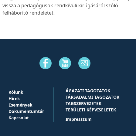
vissza a pedagógusok rendkívüli kirúgásáról szóló
felháborító rendeletet.
ÁGAZATI TAGOZATOK
Rólunk
TÁRSADALMI TAGOZATOK
Hírek
TAGSZERVEZETEK
Események
TERÜLETI KÉPVISELETEK
Dokumentumtár
Kapcsolat
Impresszum