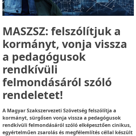
MASZSZ: felszólítjuk a
kormányt, vonja vissza
a pedagógusok
rendkívüli
felmondásáról szóló
rendeletet!
A Magyar Szakszervezeti Szövetség felszólítja a
kormányt, sürgősen vonja vissza a pedagógusok
rendkívüli felmondásáról szóló elképesztően cinikus,
egyértelműen zsarolás és megfélemlítés céllal készült